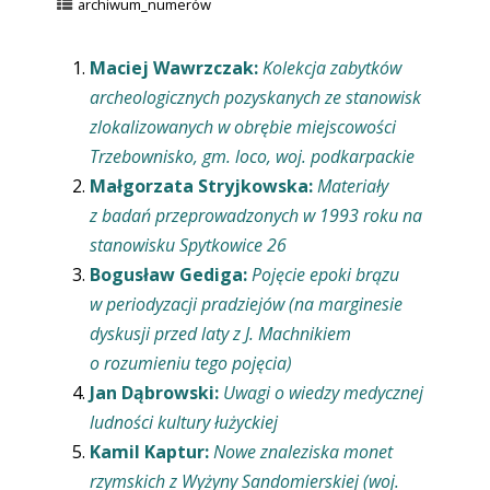
archiwum_numerów
Maciej Wawrzczak:
Kolekcja zabytków
archeologicznych pozyskanych ze stanowisk
zlokalizowanych w obrębie miejscowości
Trzebownisko, gm. loco, woj. podkarpackie
Małgorzata Stryjkowska:
Materiały
z badań przeprowadzonych w 1993 roku na
stanowisku Spytkowice 26
Bogusław Gediga:
Pojęcie epoki brązu
w periodyzacji pradziejów (na marginesie
dyskusji przed laty z J. Machnikiem
o rozumieniu tego pojęcia)
Jan Dąbrowski:
Uwagi o wiedzy medycznej
ludności kultury łużyckiej
Kamil Kaptur:
Nowe znaleziska monet
rzymskich z Wyżyny Sandomierskiej (woj.