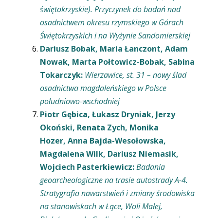
świętokrzyskie). Przyczynek do badań nad
osadnictwem okresu rzymskiego w Górach
Świętokrzyskich i na Wyżynie Sandomierskiej
Dariusz Bobak, Maria Łanczont, Adam
Nowak, Marta Połtowicz-Bobak, Sabina
Tokarczyk:
Wierzawice, st. 31 – nowy ślad
osadnictwa magdaleńskiego w Polsce
południowo-wschodniej
Piotr Gębica, Łukasz Dryniak, Jerzy
Okoński, Renata Zych, Monika
Hozer, Anna Bajda-Wesołowska,
Magdalena Wilk, Dariusz Niemasik,
Wojciech Pasterkiewicz:
Badania
geoarcheologiczne na trasie autostrady A-4.
Stratygrafia nawarstwień i zmiany środowiska
na stanowiskach w Łące, Woli Małej,