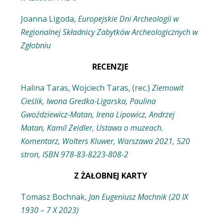
Joanna Ligoda,
Europejskie Dni Archeologii w
Regionalnej Składnicy Zabytków Archeologicznych w
Zgłobniu
RECENZJE
Halina Taras, Wojciech Taras, (rec.)
Ziemowit
Cieślik, Iwona Gredka-Ligarska, Paulina
Gwoździewicz-Matan, Irena Lipowicz, Andrzej
Matan, Kamil Zeidler, Ustawa o muzeach.
Komentarz, Wolters Kluwer, Warszawa 2021, 520
stron, ISBN 978-83-8223-808-2
Z ŻAŁOBNEJ KARTY
Tomasz Bochnak,
Jan Eugeniusz Machnik (20 IX
1930 – 7 X 2023)