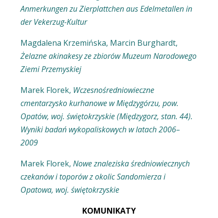
Anmerkungen zu Zierplattchen aus Edelmetallen in
der Vekerzug-Kultur
Magdalena Krzemińska, Marcin Burghardt,
Żelazne akinakesy ze zbiorów Muzeum Narodowego
Ziemi Przemyskiej
Marek Florek,
Wczesnośredniowieczne
cmentarzysko kurhanowe w Międzygórzu, pow.
Opatów, woj. świętokrzyskie (Międzygorz, stan. 44).
Wyniki badań wykopaliskowych w latach 2006–
2009
Marek Florek,
Nowe znaleziska średniowiecznych
czekanów i toporów z okolic Sandomierza i
Opatowa, woj. świętokrzyskie
KOMUNIKATY