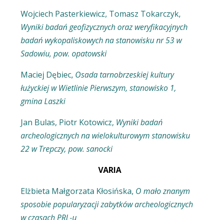
Wojciech Pasterkiewicz, Tomasz Tokarczyk,
Wyniki badań geofizycznych oraz weryfikacyjnych
badań wykopaliskowych na stanowisku nr 53 w
Sadowiu, pow. opatowski
Maciej Dębiec,
Osada tarnobrzeskiej kultury
łużyckiej w Wietlinie Pierwszym, stanowisko 1,
gmina Laszki
Jan Bulas, Piotr Kotowicz,
Wyniki badań
archeologicznych na wielokulturowym stanowisku
22 w Trepczy, pow. sanocki
VARIA
Elżbieta Małgorzata Kłosińska,
O mało znanym
sposobie popularyzacji zabytków archeologicznych
w czasach PRL-u