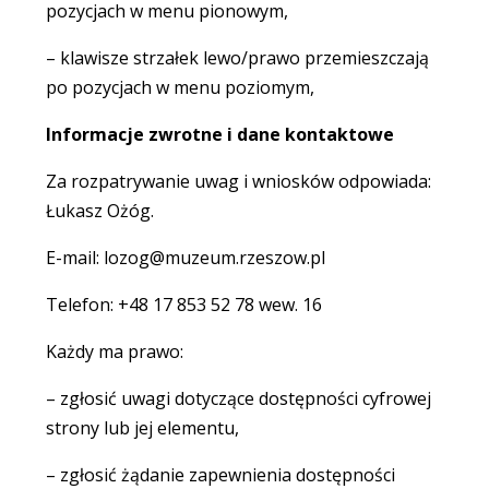
pozycjach w menu pionowym,
– klawisze strzałek lewo/prawo przemieszczają
po pozycjach w menu poziomym,
Informacje zwrotne i dane kontaktowe
Za rozpatrywanie uwag i wniosków odpowiada:
Łukasz Ożóg.
E-mail: lozog@muzeum.rzeszow.pl
Telefon: +48 17 853 52 78 wew. 16
Każdy ma prawo:
– zgłosić uwagi dotyczące dostępności cyfrowej
strony lub jej elementu,
– zgłosić żądanie zapewnienia dostępności