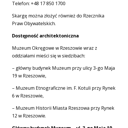
Telefon: +48 17 850 1700
Skargę można złożyć również do Rzecznika
Praw Obywatelskich.
Dostępność architektoniczna
Muzeum Okręgowe w Rzeszowie wraz z
oddziałami mieści się w siedzibach:
– główny budynek Muzeum przy ulicy 3-go Maja
19 w Rzeszowie,
– Muzeum Etnograficzne im. F. Kotuli przy Rynek
6 w Rzeszowie,
– Muzeum Historii Miasta Rzeszowa przy Rynek
12 w Rzeszowie.
Główny budynek Muzeum – ul. 3-go Maja 19