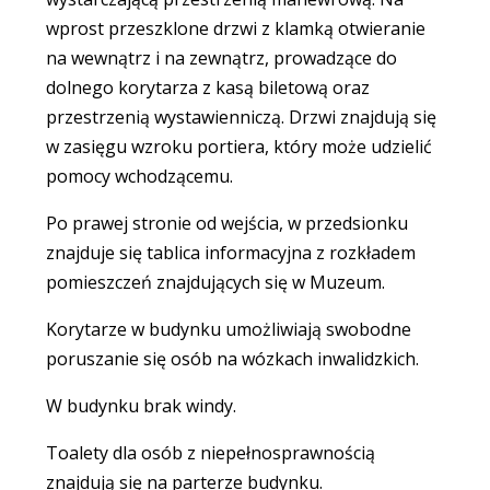
wprost przeszklone drzwi z klamką otwieranie
na wewnątrz i na zewnątrz, prowadzące do
dolnego korytarza z kasą biletową oraz
przestrzenią wystawienniczą. Drzwi znajdują się
w zasięgu wzroku portiera, który może udzielić
pomocy wchodzącemu.
Po prawej stronie od wejścia, w przedsionku
znajduje się tablica informacyjna z rozkładem
pomieszczeń znajdujących się w Muzeum.
Korytarze w budynku umożliwiają swobodne
poruszanie się osób na wózkach inwalidzkich.
W budynku brak windy.
Toalety dla osób z niepełnosprawnością
znajdują się na parterze budynku.