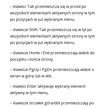
– klawisz Tab przemieszcza się w przód po
wszystkich elementach aktywnych strony w tym
po pozycjach w już wybranym menu,
– klawisze Shift-Tab przemieszcza się w tył po
wszystkich elementach aktywnych strony w tym
po pozycjach w już wybranym menu,
– klawisze Home i End przemieszczają widok do
początku i końca strony,
– klawisze PgUp i PgDn przenieszczają widok o
ekran w górę lub w dół,
– klawisz Enter aktywuje wybrany element
aktywny w tym menu,
– klawisze strzałek góra/dół przemieszczają po