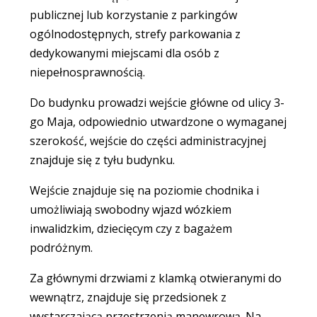
publicznej lub korzystanie z parkingów
ogólnodostępnych, strefy parkowania z
dedykowanymi miejscami dla osób z
niepełnosprawnością.
Do budynku prowadzi wejście główne od ulicy 3-
go Maja, odpowiednio utwardzone o wymaganej
szerokość, wejście do części administracyjnej
znajduje się z tyłu budynku.
Wejście znajduje się na poziomie chodnika i
umożliwiają swobodny wjazd wózkiem
inwalidzkim, dziecięcym czy z bagażem
podróżnym.
Za głównymi drzwiami z klamką otwieranymi do
wewnątrz, znajduje się przedsionek z
wystarczającą przestrzenią manewrową. Na