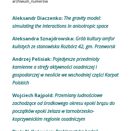
archiwum_numerów
Aleksandr Diaczenko:
The gravity model:
simulating the interactions in anisotropic space
Aleksandra Sznajdrowska:
Grób kultury amfor
kulistych ze stanowiska Rozbórz 42, gm. Przeworsk
Andrzej Pelisiak:
Pojedyncze przedmioty
kamienne a strefy aktywności osadniczej i
gospodarczej w neolicie we wschodniej części Karpat
Polskich
Wojciech Rajpold:
Przemiany ludnościowe
zachodzące od środkowego okresu epoki brązu do
początków epoki żelaza w tarnobrzesko-
koprzywnickim regionie osadniczym