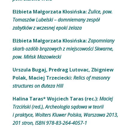
Elżbieta Małgorzata Kłosińska:
Żulice, pow.
Tomaszów Lubelski – domniemany zespół
zabytków z wczesnej epoki żelaza
Elżbieta Małgorzata Kłosińska:
Zapomniany
skarb ozdób brązowych z miejscowości Skwarne,
pow. Mińsk Mazowiecki
Urszula Bugaj, Predrag Lutovac, Zbigniew
Polak, Maciej Trzeciecki:
Relics of masonry
structures on đuteza Hill
Halina Taras* Wojciech Taras (rec.):
Maciej
Trzciński (red.), Archeologia sądowa w teorii
i praktyce, Wolters Kluwer Polska, Warszawa 2013,
201 stron, ISBN 978-83-264-4057-1