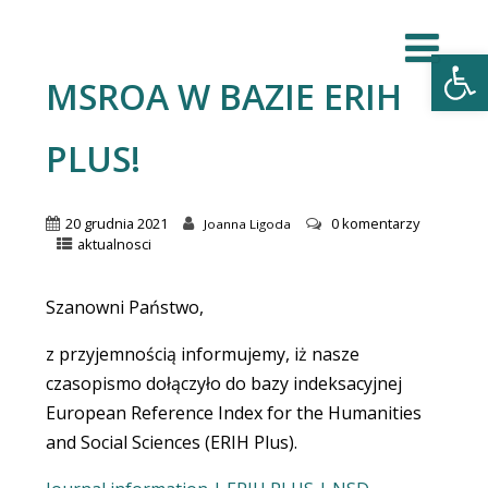
Open
MSROA W BAZIE ERIH
PLUS!
20 grudnia 2021
0 komentarzy
Joanna Ligoda
aktualnosci
Szanowni Państwo,
z przyjemnością informujemy, iż nasze
czasopismo dołączyło do bazy indeksacyjnej
European Reference Index for the Humanities
and Social Sciences (ERIH Plus).